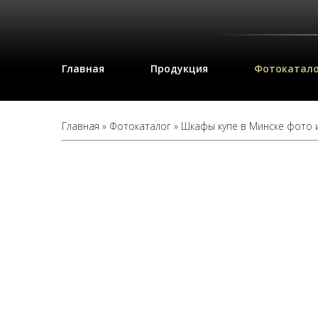
Главная
Продукция
Фотокатало
Главная
»
Фотокаталог
»
Шкафы купе в Минске фото 