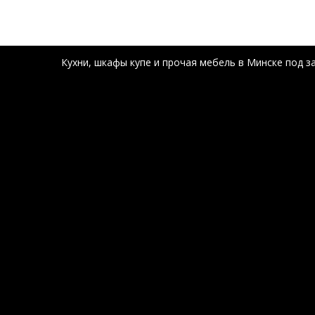
Кухни
,
шкафы купе
и прочая
мебель
в Минске под за